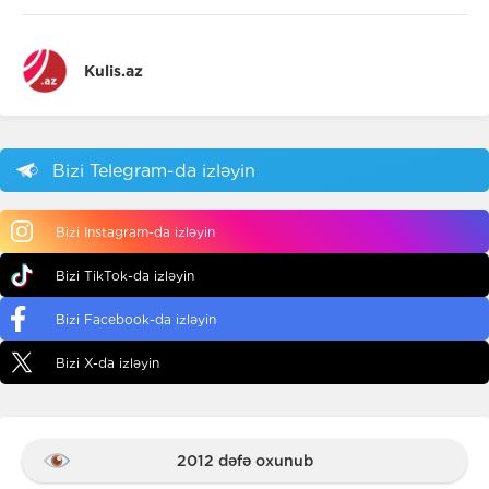
Kulis.az
Bizi Telegram-da izləyin
Bizi Instagram-da izləyin
Bizi TikTok-da izləyin
Bizi Facebook-da izləyin
Bizi X-da izləyin
2012 dəfə oxunub