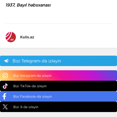
1937, Bayıl həbsxanası
Kulis.az
Bizi Telegram-da izləyin
Bizi Instagram-da izləyin
Bizi TikTok-da izləyin
Bizi Facebook-da izləyin
Bizi X-da izləyin