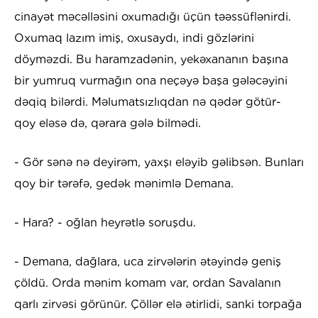
cinayət məcəlləsini oxumadığı üçün təəssüflənirdi.
Oxumaq lazım imiş, oxusaydı, indi gözlərini
döyməzdi. Bu haramzadənin, yekəxananın başına
bir yumruq vurmağın ona neçəyə başa gələcəyini
dəqiq bilərdi. Məlumatsızlıqdan nə qədər götür-
qoy eləsə də, qərara gələ bilmədi.
- Gör sənə nə deyirəm, yaxşı eləyib gəlibsən. Bunları
qoy bir tərəfə, gedək mənimlə Demana.
- Hara? - oğlan heyrətlə soruşdu.
- Demana, dağlara, uca zirvələrin ətəyində geniş
çöldü. Orda mənim komam var, ordan Savalanın
qarlı zirvəsi görünür. Çöllər elə ətirlidi, sanki torpağa