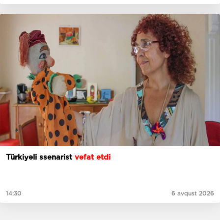
Türkiyəli ssenarist
vəfat etdi
14:30
6 avqust 2026