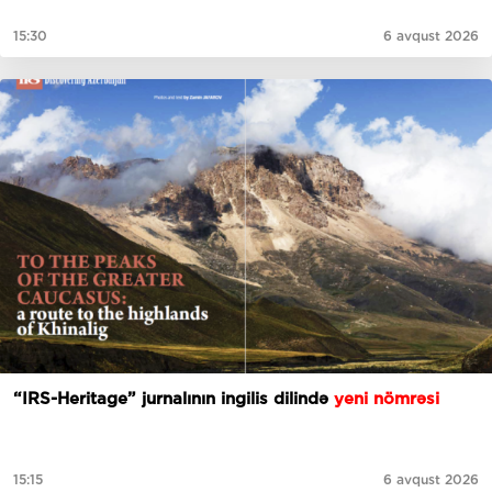
15:30
6 avqust 2026
“IRS-Heritage” jurnalının ingilis dilində
yeni nömrəsi
15:15
6 avqust 2026