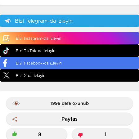
Bizi Telegram-da izləyin
Bizi Instagram-da izləyin
Bizi TikTok-da izləyin
Bizi Facebook-da izləyin
Bizi X-da izləyin
1999 dəfə oxunub
Paylaş
8
1