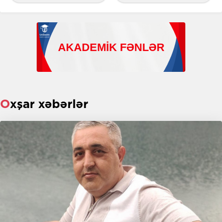
Oxşar xəbərlər