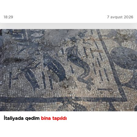
18:29
7 avqust 2026
İtaliyada qədim
bina tapıldı