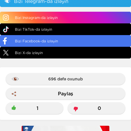
Bizi Telegram-da izləyin
Bizi Instagram-da izləyin
Bizi TikTok-da izləyin
Bizi Facebook-da izləyin
Bizi X-da izləyin
696 dəfə oxunub
Paylaş
1
0