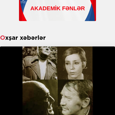
Oxşar xəbərlər