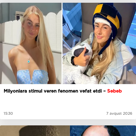
Milyonlara stimul verən fenomen vəfat etdi –
Səbəb
15:30
7 avqust 2026