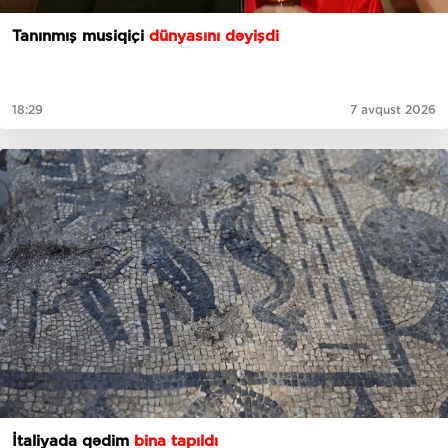
Tanınmış musiqiçi
dünyasını dəyişdi
18:29
7 avqust 2026
İtaliyada qədim
bina tapıldı