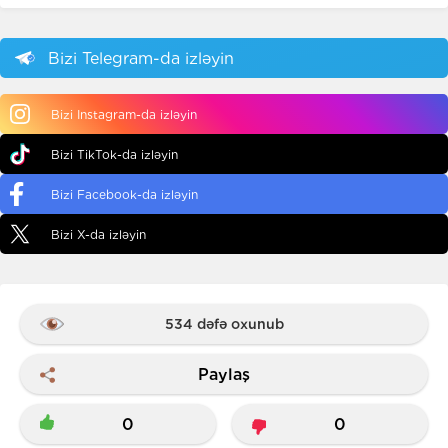
Bizi Telegram-da izləyin
Bizi Instagram-da izləyin
Bizi TikTok-da izləyin
Bizi Facebook-da izləyin
Bizi X-da izləyin
534 dəfə oxunub
Paylaş
0
0