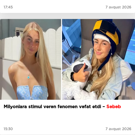
17:45
7 avqust 2026
Milyonlara stimul verən fenomen vəfat etdi –
Səbəb
15:30
7 avqust 2026