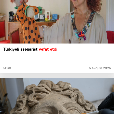
Türkiyəli ssenarist
vəfat etdi
14:30
6 avqust 2026