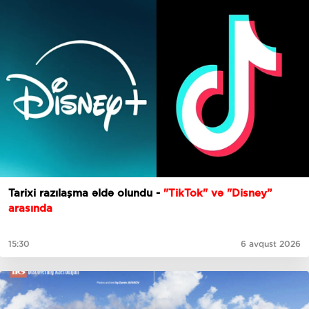
Tarixi razılaşma əldə olundu -
"TikTok" və "Disney”
arasında
15:30
6 avqust 2026