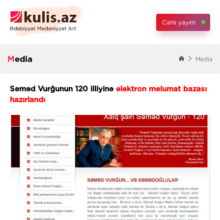
Canlı yayım
Media
Media
Səməd Vurğunun 120 illiyinə
elektron məlumat bazası
hazırlandı