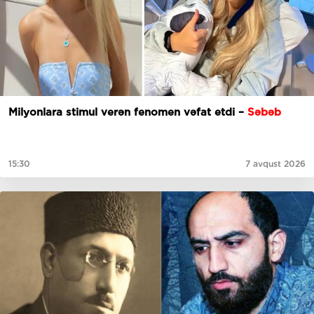
Milyonlara stimul verən fenomen vəfat etdi –
Səbəb
15:30
7 avqust 2026