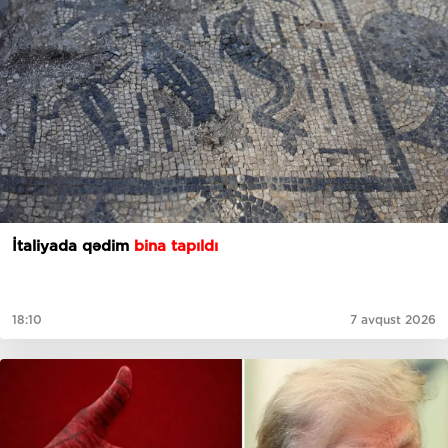
İtaliyada qədim
bina tapıldı
18:10
7 avqust 2026