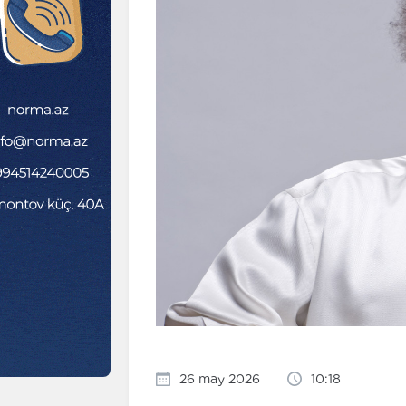
26 may 2026
10:18