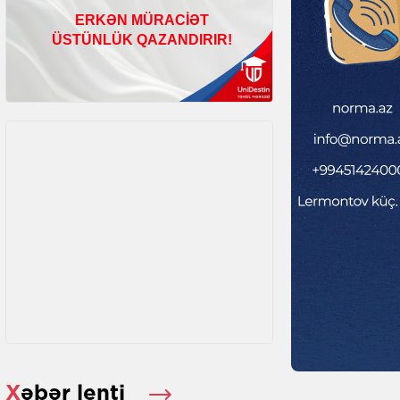
Xəbər lenti