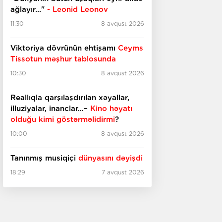
ağlayır..."
- Leonid Leonov
11:30
8 avqust 2026
Viktoriya dövrünün ehtişamı
Ceyms
Tissotun məşhur tablosunda
10:30
8 avqust 2026
Reallıqla qarşılaşdırılan xəyallar,
illuziyalar, inanclar...–
Kino həyatı
olduğu kimi göstərməlidirmi
?
10:00
8 avqust 2026
Tanınmış musiqiçi
dünyasını dəyişdi
18:29
7 avqust 2026
İtaliyada qədim
bina tapıldı
18:10
7 avqust 2026