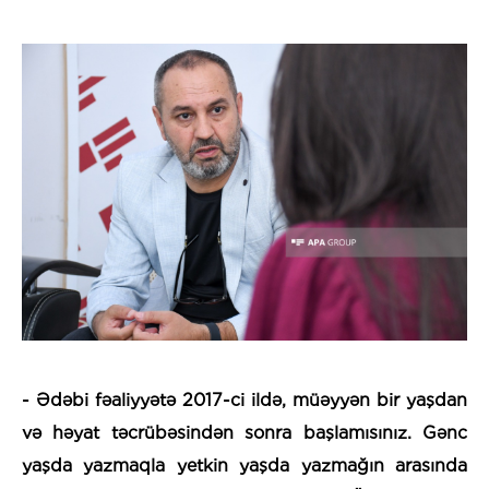
- Ədəbi fəaliyyətə 2017-ci ildə, müəyyən bir yaşdan
və həyat təcrübəsindən sonra başlamısınız. Gənc
yaşda yazmaqla yetkin yaşda yazmağın arasında