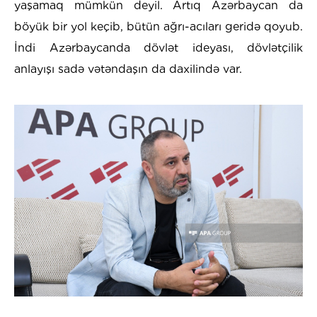
yaşamaq mümkün deyil. Artıq Azərbaycan da
böyük bir yol keçib, bütün ağrı-acıları geridə qoyub.
İndi Azərbaycanda dövlət ideyası, dövlətçilik
anlayışı sadə vətəndaşın da daxilində var.