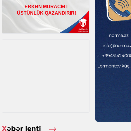
Xəbər lenti