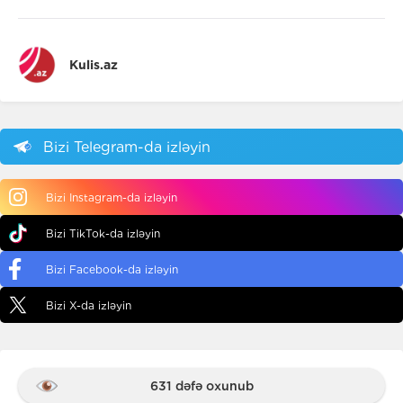
Kulis.az
Bizi Telegram-da izləyin
Bizi Instagram-da izləyin
Bizi TikTok-da izləyin
Bizi Facebook-da izləyin
Bizi X-da izləyin
631 dəfə oxunub