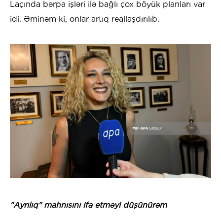
Laçında bərpa işləri ilə bağlı çox böyük planları var
idi. Əminəm ki, onlar artıq reallaşdırılıb.
"Ayrılıq" mahnısını ifa etməyi düşünürəm