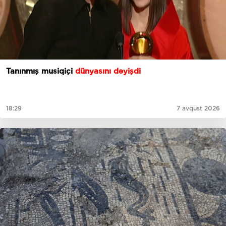
Tanınmış musiqiçi
dünyasını dəyişdi
18:29
7 avqust 2026