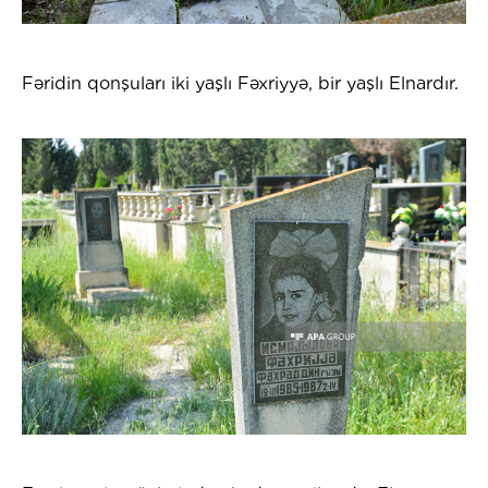
Fəridin qonşuları iki yaşlı Fəxriyyə, bir yaşlı Elnardır.