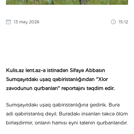
13 may 2026
15:12
Kulis.az lent.az-a istinadən Sifayə Abbasın
Sumqayıtdakı uşaq qəbiristanlığından "Xlor
zavodunun qurbanları" reportajını təqdim edir.
Sumqayıtdakı uşaq qəbiristanlığına gedirik. Bura
adi qəbiristanlıq deyil. Buradakı insanları təkcə ölüm
birləşdirmir, onların hamısı eyni talenin qurbanlarıdır.