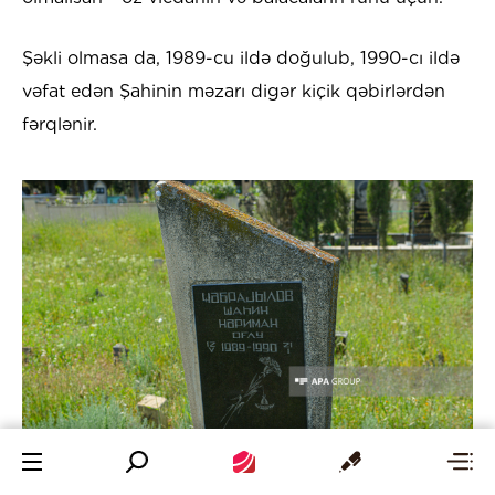
Şəkli olmasa da, 1989-cu ildə doğulub, 1990-cı ildə
vəfat edən Şahinin məzarı digər kiçik qəbirlərdən
fərqlənir.