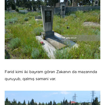
Fərid kimi iki bayram görən Zəkanın da məzarında
quruyub, qalmış səməni var.