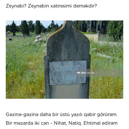
Zeynəbi? Zeynəbin xatirəsimi deməkdir?
Gəzinə-gəzinə daha bir üstü yazılı qəbir görürəm.
Bir məzarda iki can - Nihat, Natiq. Ehtimal edirəm