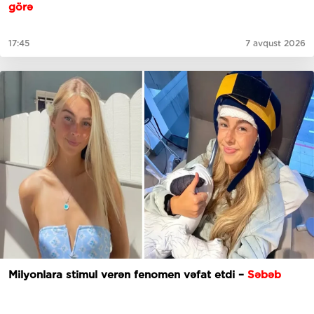
görə
17:45
7 avqust 2026
Milyonlara stimul verən fenomen vəfat etdi –
Səbəb