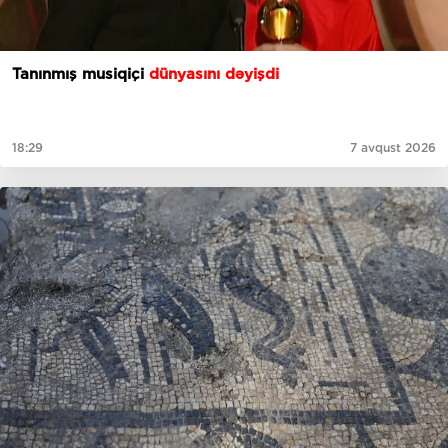
Tanınmış musiqiçi
dünyasını dəyişdi
18:29
7 avqust 2026