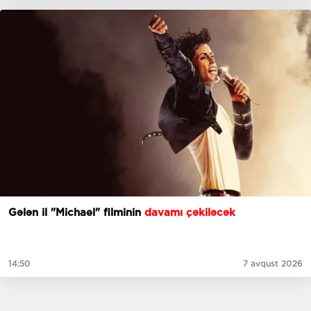
Gələn il "Michael" filminin
davamı çəkiləcək
14:50
7 avqust 2026