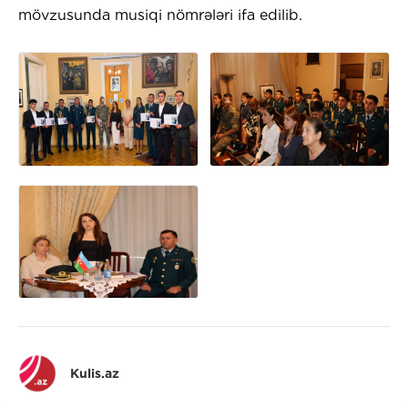
mövzusunda musiqi nömrələri ifa edilib.
Kulis.az