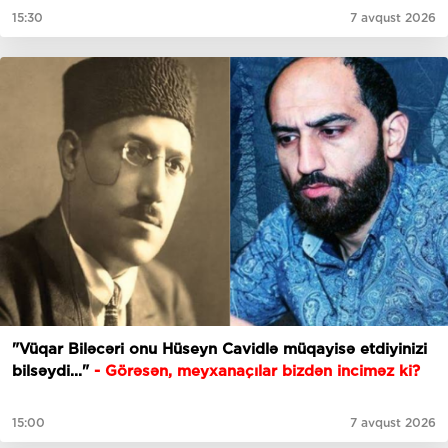
15:30
7 avqust 2026
"Vüqar Biləcəri onu Hüseyn Cavidlə müqayisə etdiyinizi
bilsəydi..."
- Görəsən, meyxanaçılar bizdən inciməz ki?
15:00
7 avqust 2026