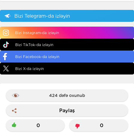
Bizi Telegram-da izləyin
Bizi Instagram-da izləyin
Bizi TikTok-da izləyin
Bizi Facebook-da izləyin
Bizi X-da izləyin
424 dəfə oxunub
Paylaş
0
0