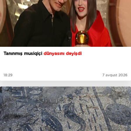
Tanınmış musiqiçi
dünyasını dəyişdi
18:29
7 avqust 2026