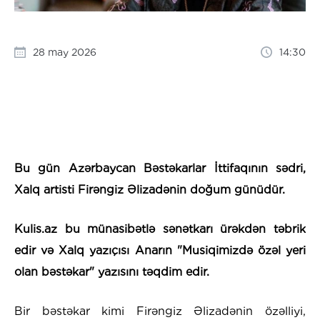
28 may 2026
14:30
Bu gün Azərbaycan Bəstəkarlar İttifaqının sədri,
Xalq artisti Firəngiz Əlizadənin doğum günüdür.
Kulis.az bu münasibətlə sənətkarı ürəkdən təbrik
edir və Xalq yazıçısı Anarın "Musiqimizdə özəl yeri
olan bəstəkar" yazısını təqdim edir.
Bir bəstəkar kimi Firəngiz Əlizadənin özəlliyi,