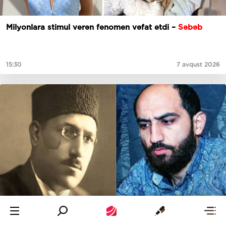
Milyonlara stimul verən fenomen vəfat etdi –
Səbəb
15:30
7 avqust 2026