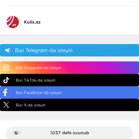
Kulis.az
Bizi Telegram-da izləyin
Bizi Instagram-da izləyin
Bizi TikTok-da izləyin
Bizi Facebook-da izləyin
Bizi X-da izləyin
1037 dəfə oxunub