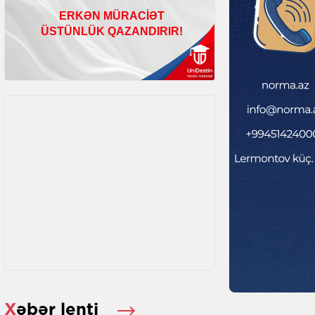
Xəbər lenti