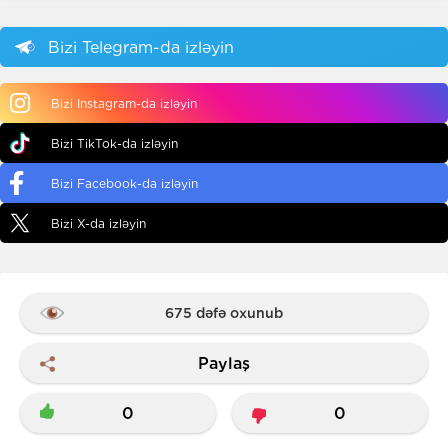
Bizi Telegram-da izləyin
Bizi Instagram-da izləyin
Bizi TikTok-da izləyin
Bizi Facebook-da izləyin
Bizi X-da izləyin
675 dəfə oxunub
Paylaş
0
0