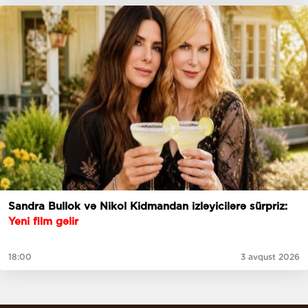
Sandra Bullok və Nikol Kidmandan izləyicilərə sürpriz:
Yeni film gəlir
18:00
3 avqust 2026