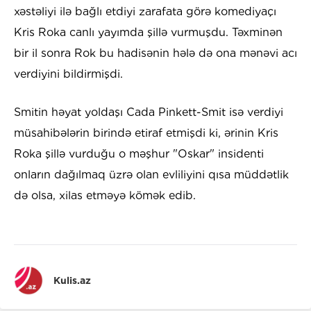
xəstəliyi ilə bağlı etdiyi zarafata görə komediyaçı
Kris Roka canlı yayımda şillə vurmuşdu. Təxminən
bir il sonra Rok bu hadisənin hələ də ona mənəvi acı
verdiyini bildirmişdi.
Smitin həyat yoldaşı Cada Pinkett-Smit isə verdiyi
müsahibələrin birində etiraf etmişdi ki, ərinin Kris
Roka şillə vurduğu o məşhur "Oskar" insidenti
onların dağılmaq üzrə olan evliliyini qısa müddətlik
də olsa, xilas etməyə kömək edib.
Kulis.az