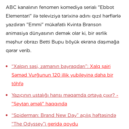
ABC kanalının fenomen komediya serialı "Ebbot
Elementari" ilə televiziya tarixinə adını qızıl hərflərlə
yazdıran "Emmi" mükafatlı Kvinta Branson
animasiya dünyasının demək olar ki, bir əsrlik
məşhur obrazı Betti Bupu böyük ekrana daşımağa
qərar verib.
“Xalqın səsi, zamanın bayraqdarı”:
Xalq şairi
Səməd Vurğunun 120 illik yubileyinə daha bir
töhfə
Yazıçının ustalığı hansı məqamda ortaya çıxır?
-
"Şeytan əməli" haqqında
“Spiderman: Brand New Day” açılış həftəsində
"The Odyssey”i
geridə qoydu