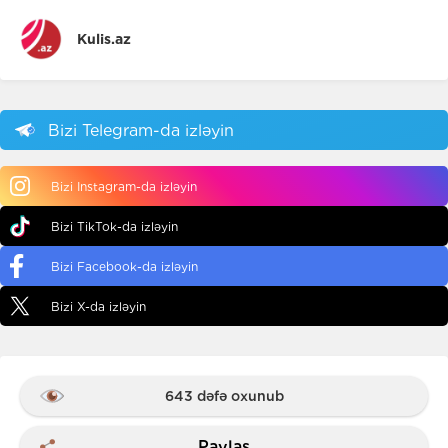
Kulis.az
Bizi Telegram-da izləyin
Bizi Instagram-da izləyin
Bizi TikTok-da izləyin
Bizi Facebook-da izləyin
Bizi X-da izləyin
643 dəfə oxunub
Paylaş