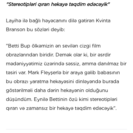
"Stereotipləri qıran hekayə təqdim edəcəyik"
Layihə ilə bağlı həyəcanını dilə gətirən Kvinta
Branson bu sözləri deyib:
"Betti Bup ölkəmizin ən sevilən cizgi film
obrazlarından biridir. Demək olar ki, bir əsrdir
mədəniyyətimiz üzərində səssiz, amma danılmaz bir
təsiri var. Mark Fleyşerlə bir araya gəlib babasının
bu obrazı yaratma hekayəsini dinləyəndə burada
göstərilməli daha dərin hekayənin olduğunu
düşündüm. Eynilə Bettinin özü kimi stereotipləri
qıran və zamansız bir hekayə təqdim edəcəyik".