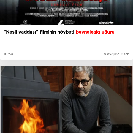
“Nəsil yaddaşı” filminin növbəti
beynəlxalq uğuru
10:30
5 avqust 2026