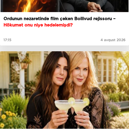
Ordunun nəzarətində film çəkən Bollivud rejissoru –
Hökumət onu niyə hədələmişdi?
17:15
4 avqust 2026