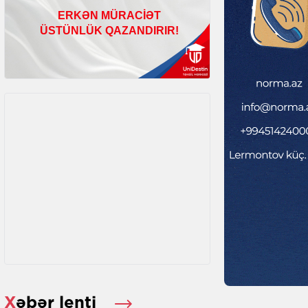
Xəbər lenti