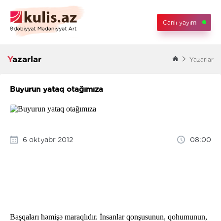
Canlı yayım
Yazarlar
Yazarlar
Buyurun yataq otağımıza
6 oktyabr 2012
08:00
Başqaları həmişə maraqlıdır. İnsanlar qonşusunun, qohumunun,