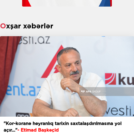
Oxşar xəbərlər
"Kor-koranə heyranlıq tarixin saxtalaşdırılmasına yol
açır..."
- Etimad Başkeçid