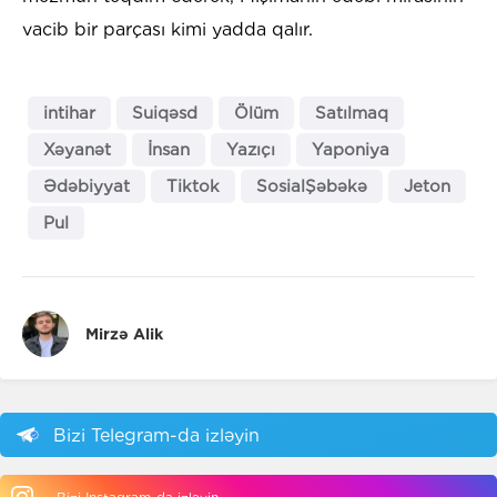
vacib bir parçası kimi yadda qalır.
intihar
Suiqəsd
Ölüm
Satılmaq
Xəyanət
İnsan
Yazıçı
Yaponiya
Ədəbiyyat
Tiktok
SosialŞəbəkə
Jeton
Pul
Mirzə Alik
Bizi Telegram-da izləyin