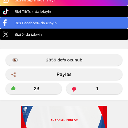
Bizi Instagram-da izləyin
Bizi TikTok-da izləyin
Bizi Facebook-da izləyin
Bizi X-da izləyin
2859 dəfə oxunub
Paylaş
23
1