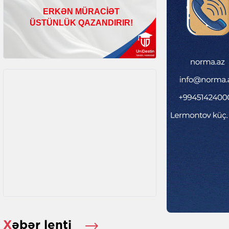
Xəbər lenti