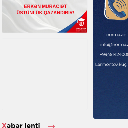
Xəbər lenti