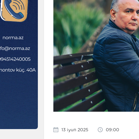
13 iyun 2025
09:00