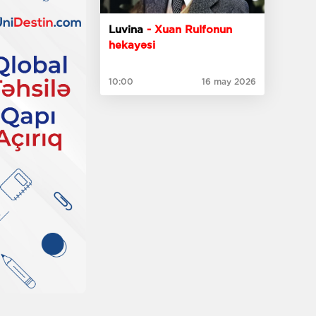
Luvina
- Xuan Rulfonun
hekayəsi
10:00
16 may 2026