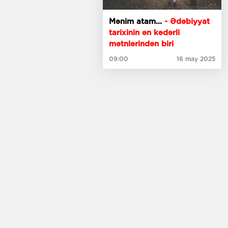
Mənim atam...
- Ədəbiyyat
tarixinin ən kədərli
mətnlərindən biri
09:00
16 may 2025