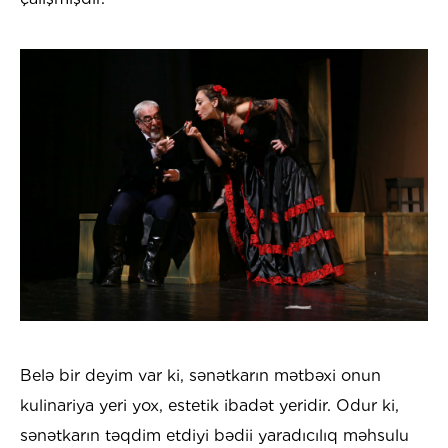
Belə bir deyim var ki, sənətkarın mətbəxi onun
kulinariya yeri yox, estetik ibadət yeridir. Odur ki,
sənətkarın təqdim etdiyi bədii yaradıcılıq məhsulu