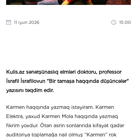
11 iyun 2026
15:00
Kulis.az sənətşünaslıq elmləri doktoru, professor
İsrafil İsrafilovun "Bir tamaşa haqqında düşüncələr"
yazısını təqdim edir.
Karmen haqqında yazmaq istəyirəm. Karmen
Elektra, yaxud Karmen Mola haqqında yazmaq
fikrim yoxdur. Ötən əsrin sonlarında kifayət qədər
auditoriya toplamağa nail olmuş “Karmen” rok