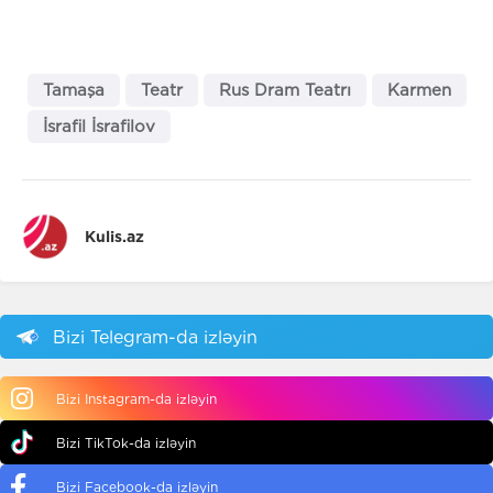
Tamaşa
Teatr
Rus Dram Teatrı
Karmen
İsrafil İsrafilov
Kulis.az
Bizi Telegram-da izləyin
Bizi Instagram-da izləyin
Bizi TikTok-da izləyin
Bizi Facebook-da izləyin