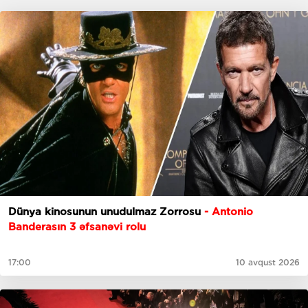
Dünya kinosunun unudulmaz Zorrosu
- Antonio
Banderasın 3 əfsanəvi rolu
17:00
10 avqust 2026