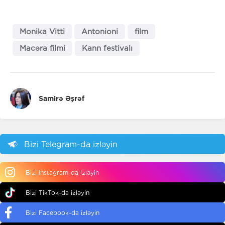
Monika Vitti
Antonioni
film
Macəra filmi
Kann festivalı
Samirə Əşrəf
Bizi Telegram-da izləyin
Bizi Instagram-da izləyin
Bizi TikTok-da izləyin
Bizi Facebook-da izləyin