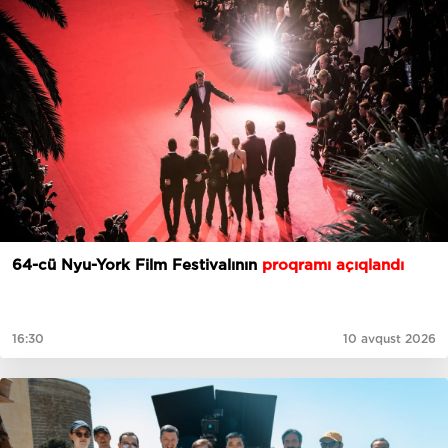
64-cü Nyu-York Film Festivalının
proqramı açıqlandı
16:30
10 avqust 2026