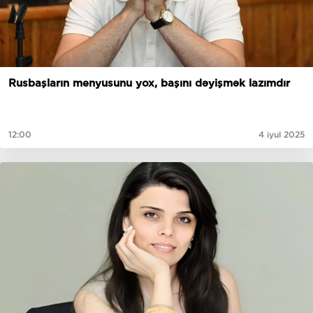
Rusbaşların menyusunu yox, başını dəyişmək lazımdır
12:00
4 iyul 2025