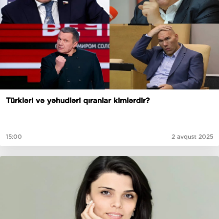
Türkləri və yəhudləri qıranlar kimlərdir?
15:00
2 avqust 2025