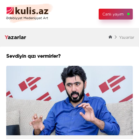
Canlı yayım
Yazarlar
Yazarlar
Sevdiyin qızı vermirlər?