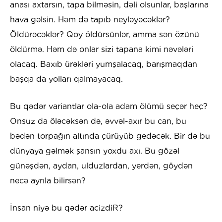
anası axtarsın, tapa bilməsin, dəli olsunlar, başlarına
hava gəlsin. Həm də tapıb neyləyəcəklər?
Öldürəcəklər? Qoy öldürsünlər, amma sən özünü
öldürmə. Həm də onlar sizi tapana kimi nəvələri
olacaq. Baxıb ürəkləri yumşalacaq, barışmaqdan
başqa da yolları qalmayacaq.
Bu qədər variantlar ola-ola adam ölümü seçər heç?
Onsuz da öləcəksən də, əvvəl-axır bu can, bu
bədən torpağın altında çürüyüb gedəcək. Bir də bu
dünyaya gəlmək şansın yoxdu axı. Bu gözəl
günəşdən, aydan, ulduzlardan, yerdən, göydən
necə ayrıla bilirsən?
İnsan niyə bu qədər acizdiR?