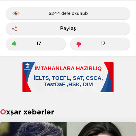
5244 dəfə oxunub
Paylaş
17
17
Oxşar xəbərlər