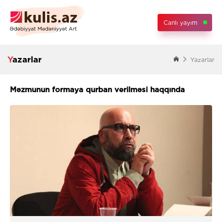
Canlı yayım
Yazarlar
Yazarlar
Məzmunun formaya qurban verilməsi haqqında