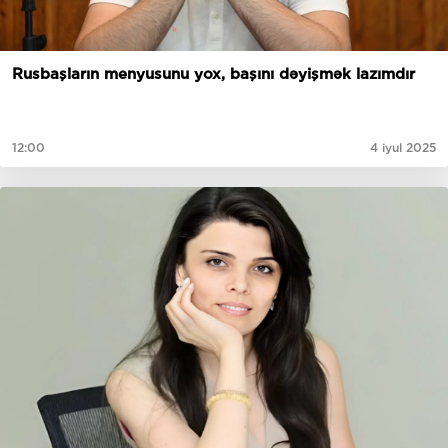
Rusbaşların menyusunu yox, başını dəyişmək lazımdır
12:00
4 iyul 2025