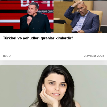
Türkləri və yəhudləri qıranlar kimlərdir?
15:00
2 avqust 2025