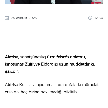
25 avqust 2023
12:50
Aktrisa, sənətşünaslıq üzrə fəlsəfə doktoru,
kinoşünas Zülfiyyə Eldarqızı uzun müddətdir ki,
işsizdir.
Aktrisa Kulis.a-a açıqlamasında dəfələrlə müraciət
etsə də, heç birinə baxılmadığı bildirib.