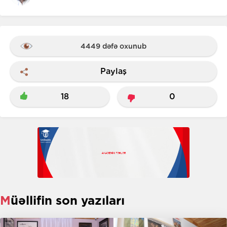
4449 dəfə oxunub
Paylaş
18
0
Müəllifin son yazıları