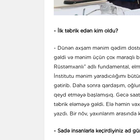
- İlk təbrik edən kim oldu?
- Dünən axşam mənim qədim dostu
gəldi və mənim üçün çox maraqlı bir
Rüstəmxanlı” adlı fundamental, elmi
İnstitutu mənim yaradıcılığımı bütün
gətirib. Daha sonra qardaşım, oğlum
qeyd etməyə başlamışıq. Gecə saat 
təbrik eləməyə gəldi. Elə həmin v
yazdı. Bir növ, yaxınlarım arasında 
- Sadə insanlarla keçirdiyiniz ad gü