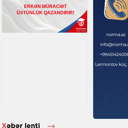
Xəbər lenti