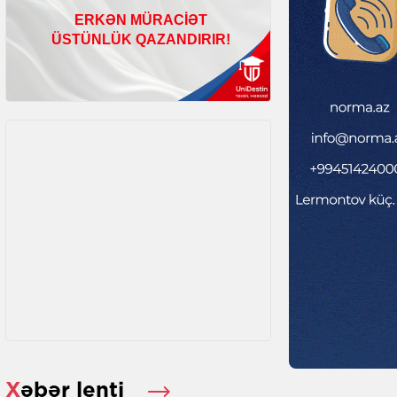
Xəbər lenti