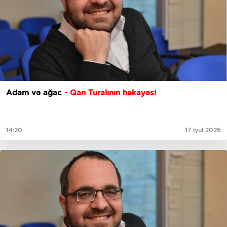
Adam və ağac
- Qan Turalının hekayəsi
14:20
17 iyul 2026