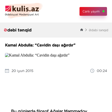
Canlı yayım
Ədəbi tənqid
Ədəbi tənqid
Kamal Abdulla: “Cavidin daşı ağırdır”
20 iyun 2015
00:24
Bu günlərdə filosof Ağalar Məmmədov