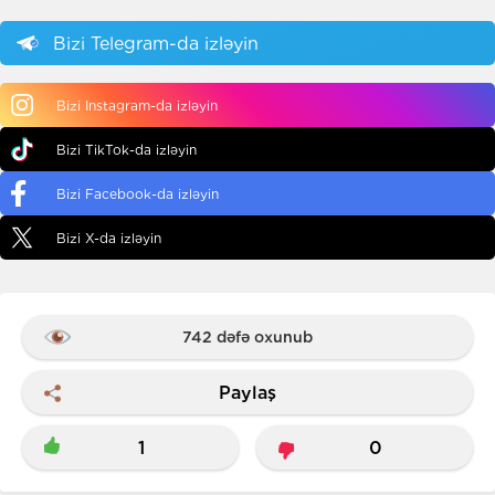
Bizi Telegram-da izləyin
Bizi Instagram-da izləyin
Bizi TikTok-da izləyin
Bizi Facebook-da izləyin
Bizi X-da izləyin
742 dəfə oxunub
Paylaş
1
0