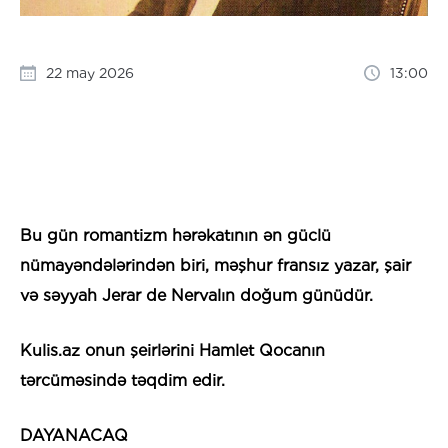
22 may 2026
13:00
Bu gün romantizm hərəkatının ən güclü
nümayəndələrindən biri, məşhur fransız yazar, şair
və səyyah Jerar de Nervalın doğum günüdür.
Kulis.az onun şeirlərini Hamlet Qocanın
tərcüməsində təqdim edir.
DAYANACAQ