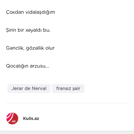
Çoxdan vidalaşdığım
Şirin bir xəyaldı bu.
Gənclik, gözəllik olur
Qocalığın arzusu...
Jerar de Nerval
fransız şair
Kulis.az