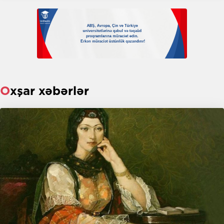
Oxşar xəbərlər