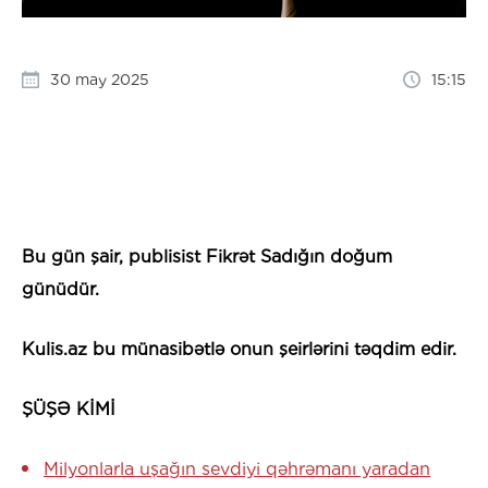
30 may 2025
15:15
Bu gün şair, publisist Fikrət Sadığın doğum
günüdür.
Kulis.az bu münasibətlə onun şeirlərini təqdim edir.
ŞÜŞƏ KİMİ
Milyonlarla uşağın sevdiyi qəhrəmanı yaradan