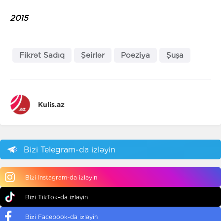
2015
Fikrət Sadıq
Şeirlər
Poeziya
Şuşa
Kulis.az
Bizi Telegram-da izləyin
Bizi Instagram-da izləyin
Bizi TikTok-da izləyin
Bizi Facebook-da izləyin