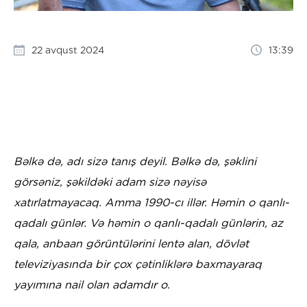
22 avqust 2024
13:39
Bəlkə də, adı sizə tanış deyil. Bəlkə də, şəklini
görsəniz, şəkildəki adam sizə nəyisə
xatırlatmayacaq. Amma 1990-cı illər. Həmin o qanlı-
qadalı günlər. Və həmin o qanlı-qadalı günlərin, az
qala, anbaan görüntülərini lentə alan, dövlət
televiziyasında bir çox çətinliklərə baxmayaraq
yayımına nail olan adamdır o.