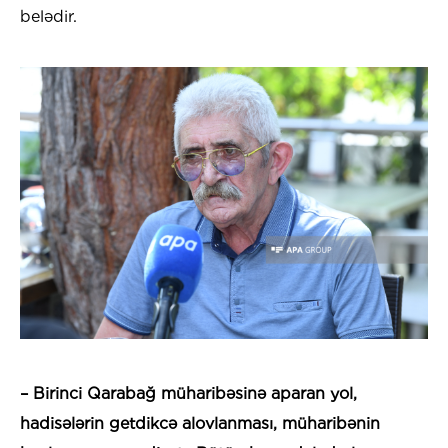
belədir.
– Birinci Qarabağ müharibəsinə aparan yol,
hadisələrin getdikcə alovlanması, müharibənin