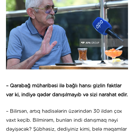
– Qarabağ müharibəsi ilə bağlı hansı gizlin faktlar
var ki, indiyə qədər danışılmayıb və sizi narahat edir.
– Bilirsən, artıq hadisələrin üzərindən 30 ildən çox
vaxt keçib. Bilmirəm, bunları indi danışmaq nəyi
dəyişəcək? Şübhəsiz, dediyiniz kimi, belə məqamlar