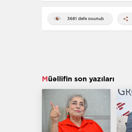
3681 dəfə oxunub
Müəllifin son yazıları