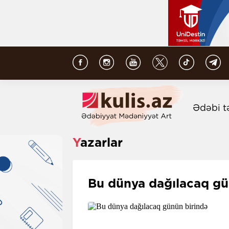
Ədəbi t
Yazarlar
Bu dünya dağılacaq gü