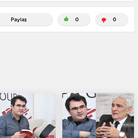
Paylaş
0
0