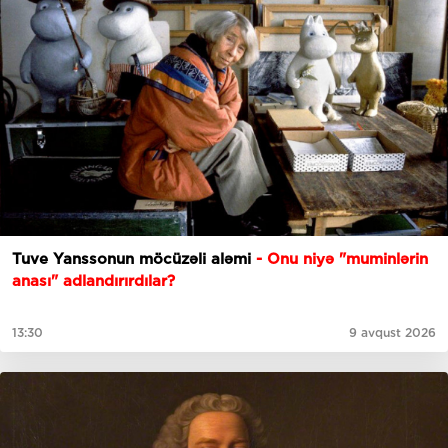
Tuve Yanssonun möcüzəli aləmi
- Onu niyə "muminlərin
anası" adlandırırdılar?
13:30
9 avqust 2026