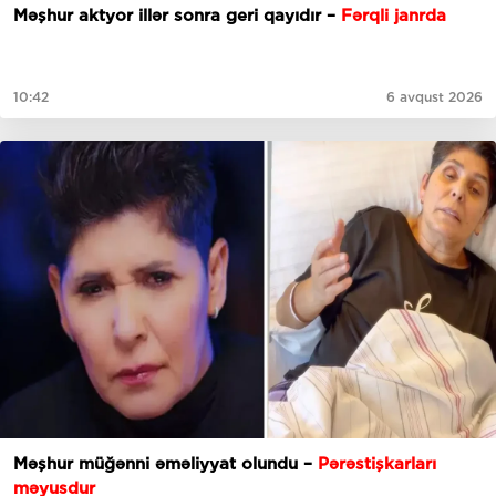
Məşhur aktyor illər sonra geri qayıdır –
Fərqli janrda
10:42
6 avqust 2026
Məşhur müğənni əməliyyat olundu –
Pərəstişkarları
məyusdur