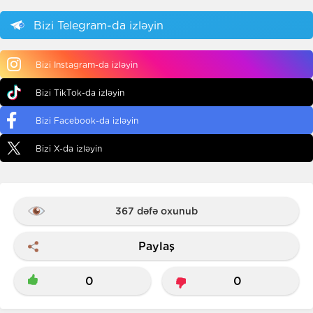
Bizi Telegram-da izləyin
Bizi Instagram-da izləyin
Bizi TikTok-da izləyin
Bizi Facebook-da izləyin
Bizi X-da izləyin
367 dəfə oxunub
Paylaş
0
0