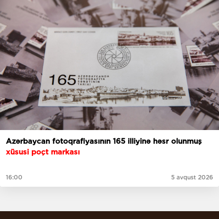
Azərbaycan fotoqrafiyasının 165 illiyinə həsr olunmuş
xüsusi poçt markası
16:00
5 avqust 2026