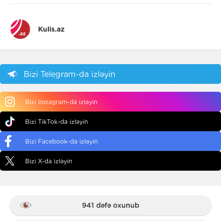
Kulis.az
Bizi Telegram-da izləyin
Bizi Instagram-da izləyin
Bizi TikTok-da izləyin
Bizi Facebook-da izləyin
Bizi X-da izləyin
941 dəfə oxunub