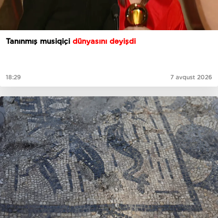
Tanınmış musiqiçi
dünyasını dəyişdi
18:29
7 avqust 2026