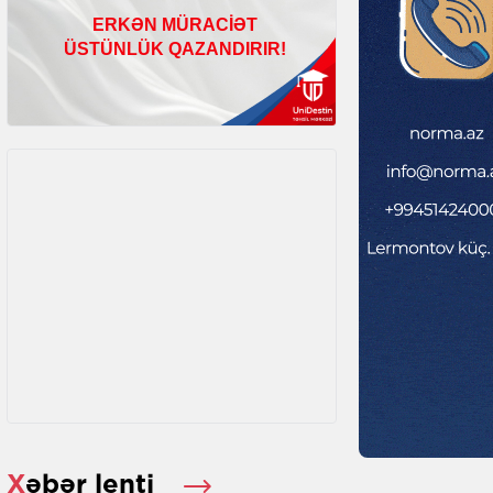
Xəbər lenti