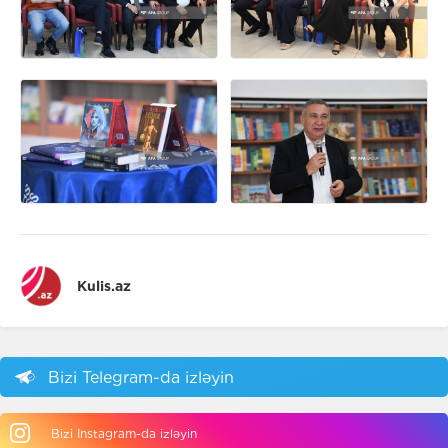
Kulis.az
Bizi Telegram-da izləyin
Bizi Instagram-da izləyin