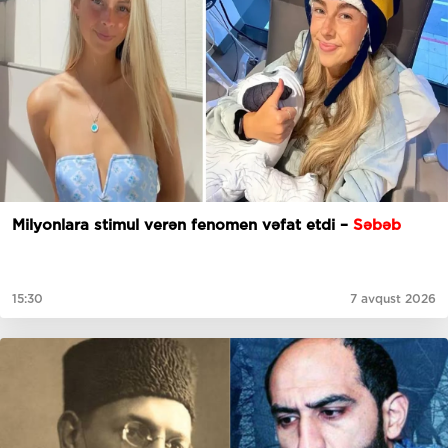
Milyonlara stimul verən fenomen vəfat etdi –
Səbəb
15:30
7 avqust 2026