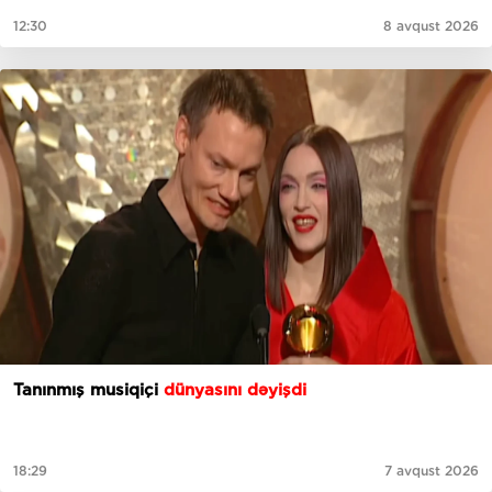
12:30
8 avqust 2026
Tanınmış musiqiçi
dünyasını dəyişdi
18:29
7 avqust 2026