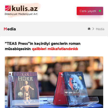
Canlı yayım
Media
Media
“TEAS Press”in keçirdiyi gənclərin roman
müsabiqəsinin
qalibləri mükafatlandırıldı