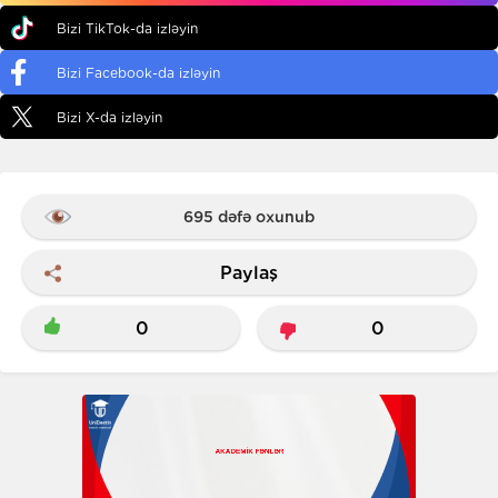
Bizi TikTok-da izləyin
Bizi Facebook-da izləyin
Bizi X-da izləyin
695 dəfə oxunub
Paylaş
0
0