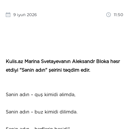
9 iyun 2026
11:50
Kulis.az Marina Svetayevanın Aleksandr Bloka həsr
etdiyi "Sənin adın" şeirini təqdim edir.
Sənin adın – quş kimidi əlimdə,
Sənin adın – buz kimidi dilimdə.