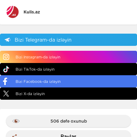
Kulis.az
Bizi Telegram-da izləyin
Bizi Instagram-da izləyin
Bizi TikTok-da izləyin
Bizi Facebook-da izləyin
Bizi X-da izləyin
506 dəfə oxunub
Paylaş