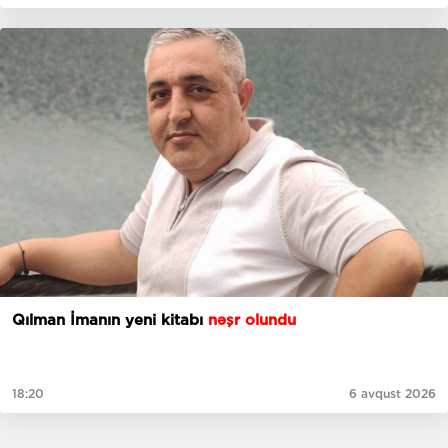
Qılman İmanın yeni kitabı
nəşr olundu
18:20
6 avqust 2026