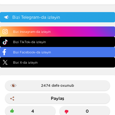
Bizi Telegram-da izləyin
Bizi Instagram-da izləyin
Bizi TikTok-da izləyin
Bizi Facebook-da izləyin
Bizi X-da izləyin
2474 dəfə oxunub
Paylaş
4
0