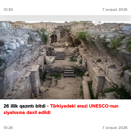
10:50
7 avqust 2026
26 illik qazıntı bitdi
- Türkiyədəki ərazi UNESCO-nun
siyahısına daxil edildi
10:26
7 avqust 2026