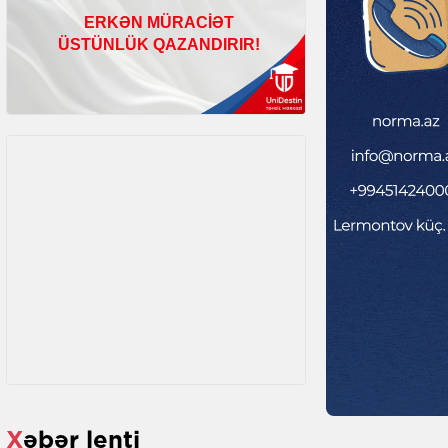
Xəbər lenti