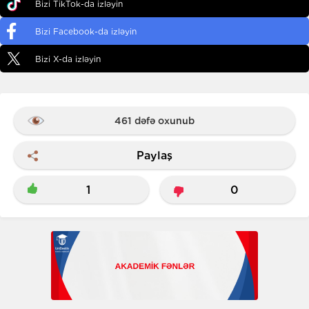
Bizi TikTok-da izləyin
Bizi Facebook-da izləyin
Bizi X-da izləyin
461 dəfə oxunub
Paylaş
1
0