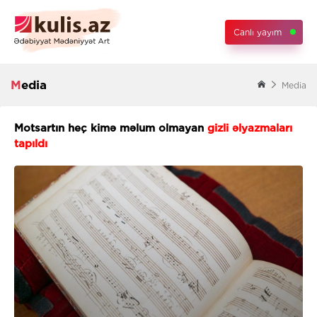
Canlı yayım
Media
Media
Motsartın heç kimə məlum olmayan
gizli əlyazmaları
tapıldı