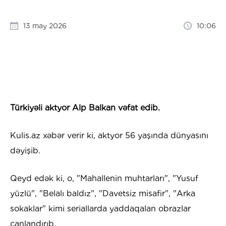
13 may 2026
10:06
Türkiyəli aktyor Alp Balkan vəfat edib.
Kulis.az xəbər verir ki, aktyor 56 yaşında dünyasını
dəyişib.
Qeyd edək ki, o, "Mahallenin muhtarları", "Yusuf
yüzlü", "Belalı baldız", "Davetsiz misafir", "Arka
sokaklar" kimi seriallarda yaddaqalan obrazlar
canlandırıb.