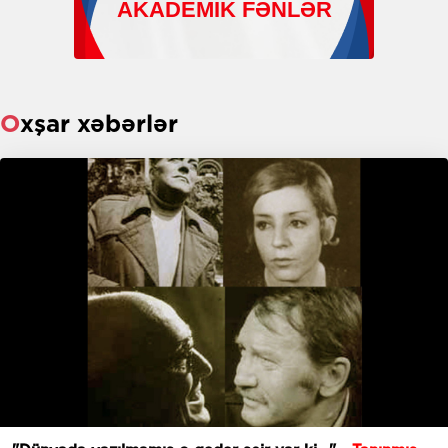
Oxşar xəbərlər