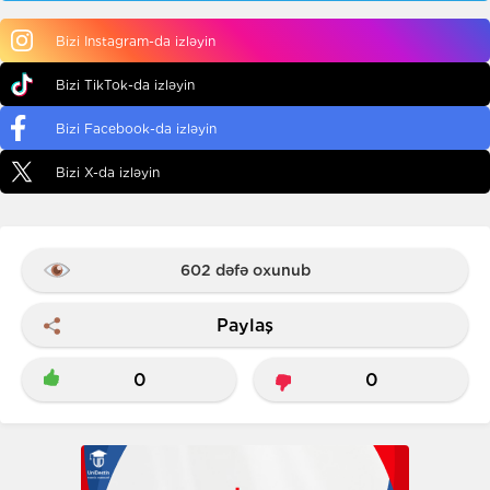
Bizi Instagram-da izləyin
Bizi TikTok-da izləyin
Bizi Facebook-da izləyin
Bizi X-da izləyin
602 dəfə oxunub
Paylaş
0
0