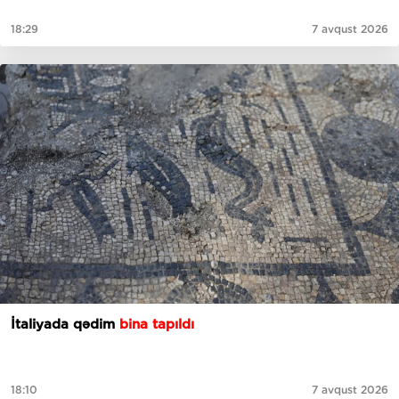
18:29
7 avqust 2026
İtaliyada qədim
bina tapıldı
18:10
7 avqust 2026