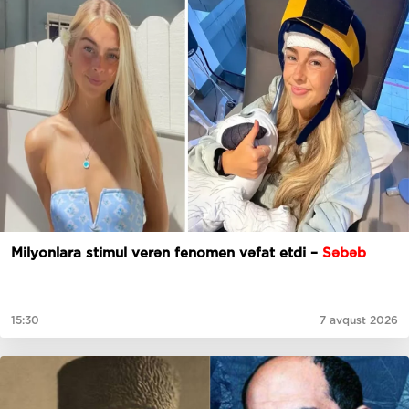
Milyonlara stimul verən fenomen vəfat etdi –
Səbəb
15:30
7 avqust 2026