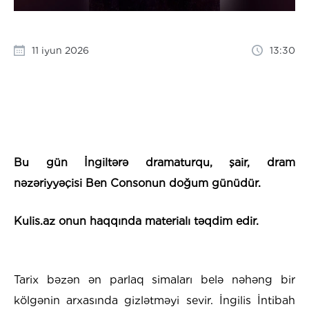
11 iyun 2026
13:30
Bu gün İngiltərə dramaturqu, şair, dram
nəzəriyyəçisi Ben Consonun doğum günüdür.
Kulis.az onun haqqında materialı təqdim edir.
Tarix bəzən ən parlaq simaları belə nəhəng bir
kölgənin arxasında gizlətməyi sevir. İngilis İntibah