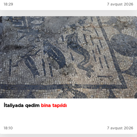
18:29
7 avqust 2026
İtaliyada qədim
bina tapıldı
18:10
7 avqust 2026