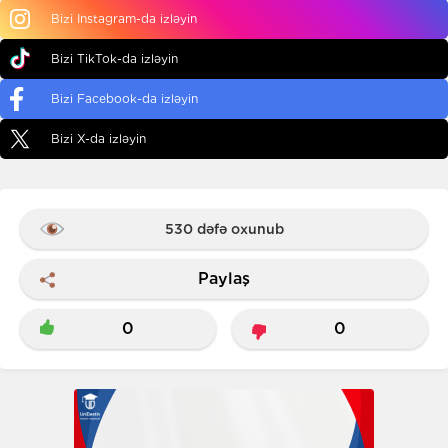
Bizi Instagram-da izləyin
Bizi TikTok-da izləyin
Bizi Facebook-da izləyin
Bizi X-da izləyin
530 dəfə oxunub
Paylaş
0
0