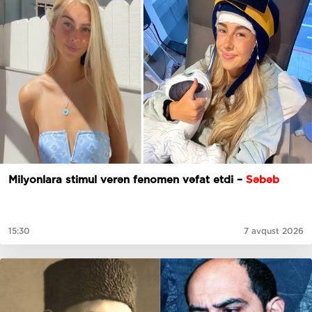
Milyonlara stimul verən fenomen vəfat etdi –
Səbəb
15:30
7 avqust 2026