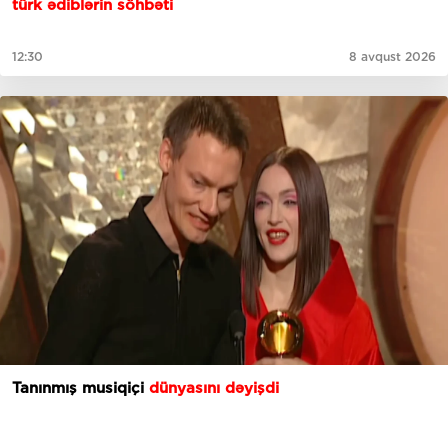
türk ədiblərin söhbəti
12:30
8 avqust 2026
Tanınmış musiqiçi
dünyasını dəyişdi