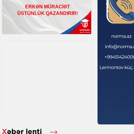
Xəbər lenti