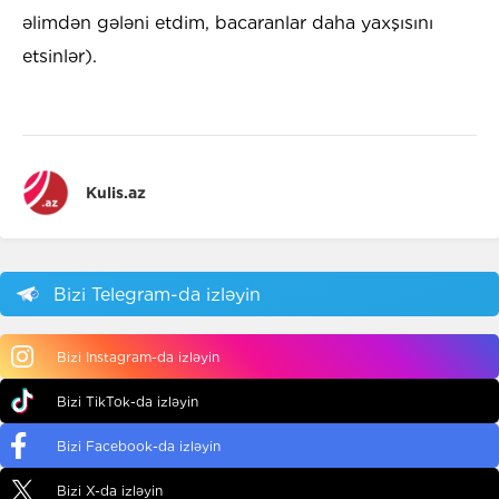
əlimdən gələni etdim, bacaranlar daha yaxşısını
etsinlər).
Kulis.az
Bizi Telegram-da izləyin
Bizi Instagram-da izləyin
Bizi TikTok-da izləyin
Bizi Facebook-da izləyin
Bizi X-da izləyin