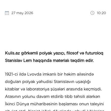
27 may 2026
10:20
Kulis.az görkəmli polyak yazıçı, filosof və futuroloq
Stanislav Lem haqqında materialı təqdim edir.
1921-ci ildə Lvovda imkanlı bir həkim ailəsində
doğulan polyak yəhudisi Stanislavın uşaqlığı
kitablar və laboratoriya şüşələri arasında keçmişdi.
Atasının yolunu davam etdirib tibb təhsili alarkən
İkinci Dünya müharibəsinin başlaması onun taleyini