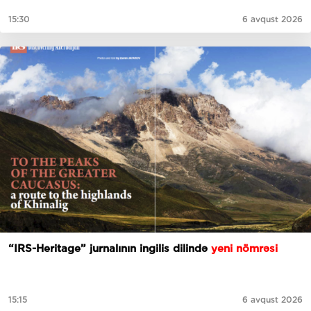
15:30
6 avqust 2026
“IRS-Heritage” jurnalının ingilis dilində
yeni nömrəsi
15:15
6 avqust 2026