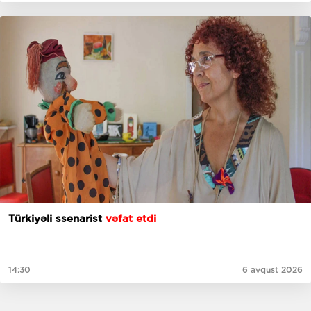
Türkiyəli ssenarist
vəfat etdi
14:30
6 avqust 2026