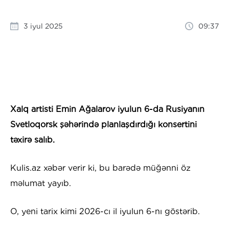
3 iyul 2025
09:37
Xalq artisti Emin Ağalarov iyulun 6-da Rusiyanın
Svetloqorsk şəhərində planlaşdırdığı konsertini
təxirə salıb.
Kulis.az xəbər verir ki, bu barədə müğənni öz
məlumat yayıb.
O, yeni tarix kimi 2026-cı il iyulun 6-nı göstərib.