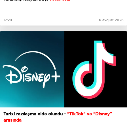
17:20
6 avqust 2026
Tarixi razılaşma əldə olundu -
"TikTok" və "Disney”
arasında