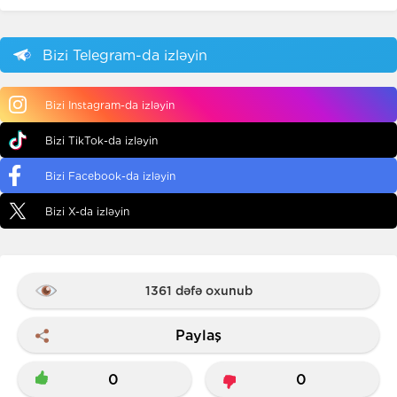
Bizi Telegram-da izləyin
Bizi Instagram-da izləyin
Bizi TikTok-da izləyin
Bizi Facebook-da izləyin
Bizi X-da izləyin
1361 dəfə oxunub
Paylaş
0
0